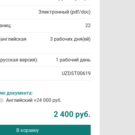
Электронный (pdf/doc)
аниц:
22
(английская
3 рабочих дня(ей)
(русская версия):
1 рабочий день
UZDST00619
ию документа:
Английский
+24 000 руб.
2 400 руб.
В корзину