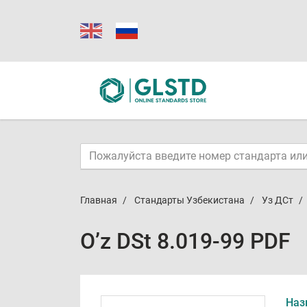
Главная
Стандарты Узбекистана
Уз ДСт
O’z DSt 8.019-99 PDF
Наз