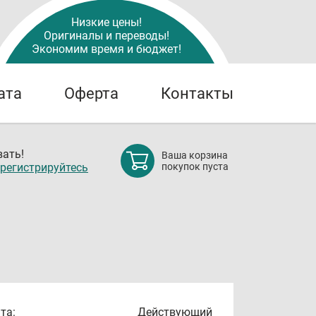
Низкие цены!
Оригиналы и переводы!
Экономим время и бюджет!
ата
Оферта
Контакты
ать!
Ваша корзина
регистрируйтесь
покупок пуста
та:
Действующий