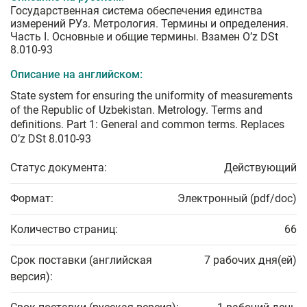
Государственная система обеспечения единства
измерений РУз. Метрология. Термины и определения.
Часть I. Основные и общие термины. Взамен O’z DSt
8.010-93
Описание на английском:
State system for ensuring the uniformity of measurements
of the Republic of Uzbekistan. Metrology. Terms and
definitions. Part 1: General and common terms. Replaces
O’z DSt 8.010-93
Статус документа:
Действующий
Формат:
Электронный (pdf/doc)
Количество страниц:
66
Срок поставки (английская
7 рабочих дня(ей)
версия):