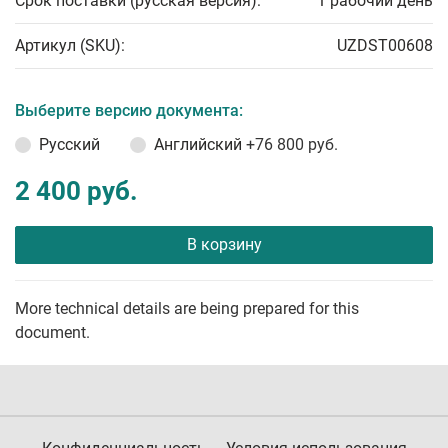
Срок поставки (русская версия):
1 рабочий день
Артикул (SKU):
UZDST00608
Выберите версию документа:
Русский
Английский
+76 800 руб.
2 400 руб.
В корзину
More technical details are being prepared for this
document.