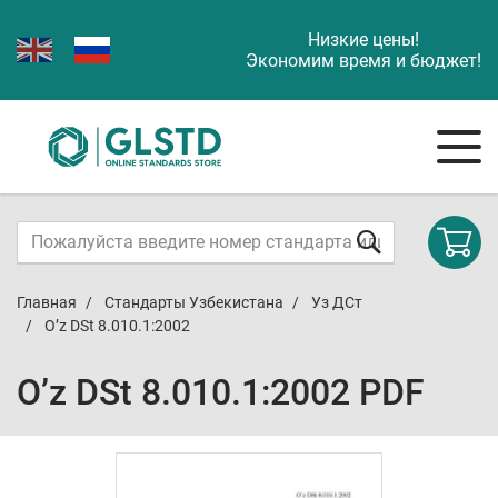
Низкие цены!
Экономим время и бюджет!
Главная
Стандарты Узбекистана
Уз ДСт
O’z DSt 8.010.1:2002
O’z DSt 8.010.1:2002 PDF