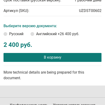
Срок поставки (русская версия):
1 рабочий день
Артикул (SKU):
UZDST00602
Выберите версию документа:
Русский
Английский
+26 400 руб.
2 400 руб.
В корзину
More technical details are being prepared for this
document.