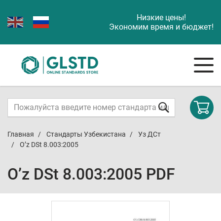
Низкие цены!
Экономим время и бюджет!
Главная
Стандарты Узбекистана
Уз ДСт
O’z DSt 8.003:2005
O’z DSt 8.003:2005 PDF