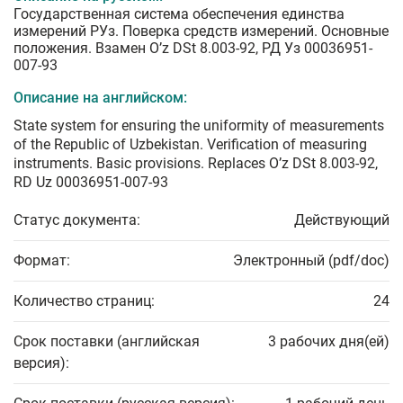
Государственная система обеспечения единства
измерений РУз. Поверка средств измерений. Основные
положения. Взамен O’z DSt 8.003-92, РД Уз 00036951-
007-93
Описание на английском:
State system for ensuring the uniformity of measurements
of the Republic of Uzbekistan. Verification of measuring
instruments. Basic provisions. Replaces O’z DSt 8.003-92,
RD Uz 00036951-007-93
Статус документа:
Действующий
Формат:
Электронный (pdf/doc)
Количество страниц:
24
Срок поставки (английская
3 рабочих дня(ей)
версия):