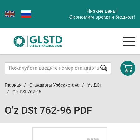
Низкие цены!
Экономим время и бюджет!
Главная
Стандарты Узбекистана
Уз ДСт
O’z DSt 762-96
O’z DSt 762-96 PDF