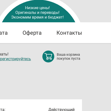
Низкие цены!
Оригиналы и переводы!
Экономим время и бюджет!
ата
Оферта
Контакты
ать!
Ваша корзина
регистрируйтесь
покупок пуста
та:
Действующий