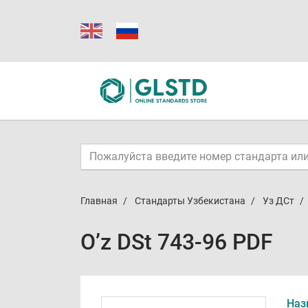
Главная
Стандарты Узбекистана
Уз ДСт
O’z DSt 743-96 PDF
Наз