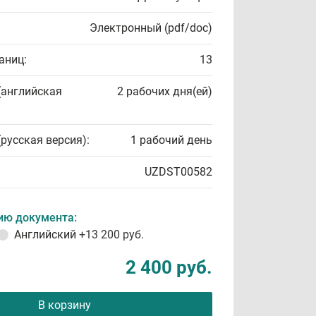
Электронный (pdf/doc)
аниц:
13
(английская
2 рабочих дня(ей)
(русская версия):
1 рабочий день
UZDST00582
ию документа:
Английский
+13 200 руб.
2 400 руб.
В корзину