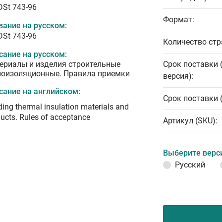
DSt 743-96
Формат:
вание на русском:
DSt 743-96
Количество стр
сание на русском:
ериалы и изделия строительные
Срок поставки 
лоизоляционные. Правила приемки
версия):
сание на английском:
Срок поставки 
ding thermal insulation materials and
ucts. Rules of acceptance
Артикул (SKU):
Выберите верс
Русский