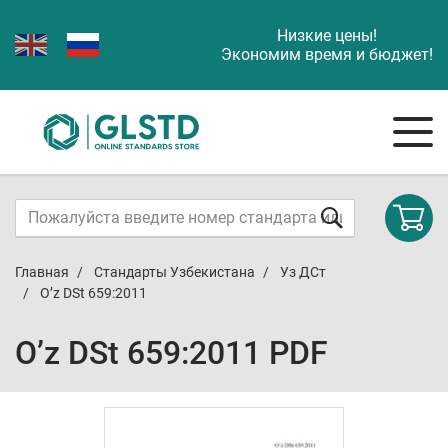
Низкие цены!
Экономим время и бюджет!
Главная
Стандарты Узбекистана
Уз ДСт
O’z DSt 659:2011
O’z DSt 659:2011 PDF