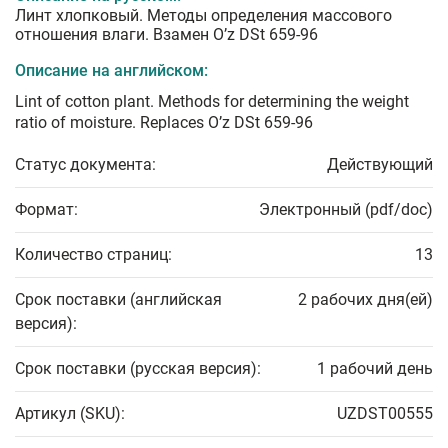
Линт хлопковый. Методы определения массового
отношения влаги. Взамен O’z DSt 659-96
Описание на английском:
Lint of cotton plant. Methods for determining the weight
ratio of moisture. Replaces O’z DSt 659-96
Статус документа:
Действующий
Формат:
Электронный (pdf/doc)
Количество страниц:
13
Срок поставки (английская
2 рабочих дня(ей)
версия):
Срок поставки (русская версия):
1 рабочий день
Артикул (SKU):
UZDST00555