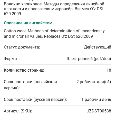
Волокно хлопковое. Методы определения линейной
плотности и показателя микронейр. Взамен O’z DSt
620:2009
Описание на английском:
Cotton wool. Methods of determination of linear density
and micronair values. Replaces O’z DSt 620:2009
Статус документа:
Действующий
Формат:
Электронный (pdf/doc)
Количество страниц:
18
Срок поставки (английская
2 рабочих дня(ей)
версия):
Срок поставки (русская версия):
1 рабочий день
Артикул (SKU):
UZDST00538