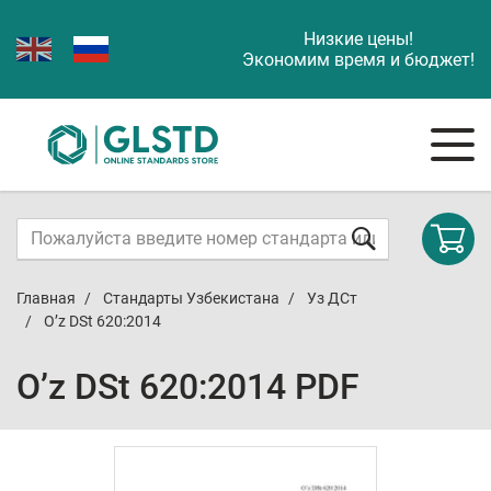
Низкие цены!
Экономим время и бюджет!
Главная
Стандарты Узбекистана
Уз ДСт
O’z DSt 620:2014
O’z DSt 620:2014 PDF