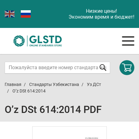
Низкие цены!
Экономим время и бюджет!
Главная
Стандарты Узбекистана
Уз ДСт
O’z DSt 614:2014
O’z DSt 614:2014 PDF