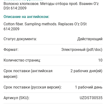
Волокно хлопковое. Методы отбора проб. Взамен O’z
DSt 614:2009
Описание на английском:
Cotton fiber. Sampling methods. Replaces O’z DSt
614:2009
Статус документа:
Действующий
Формат:
Электронный (pdf/doc)
Количество страниц:
10
Срок поставки (английская
2 рабочих дня(ей)
версия):
Срок поставки (русская версия):
1 рабочий день
Артикул (SKU):
UZDST00535