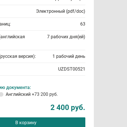
Электронный (pdf/doc)
аниц:
63
(английская
7 рабочих дня(ей)
(русская версия):
1 рабочий день
UZDST00521
ию документа:
Английский
+73 200 руб.
2 400 руб.
В корзину