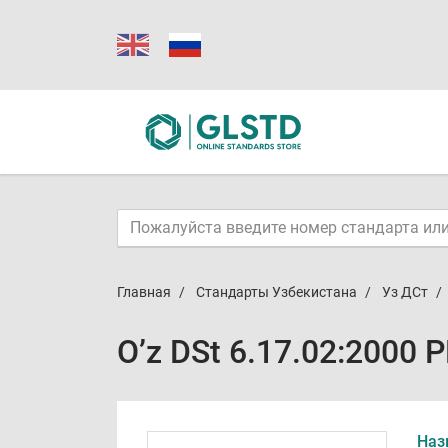
Главная
Стандарты Узбекистана
Уз ДСт
O’z DSt 6.17.02:2000 
Наз