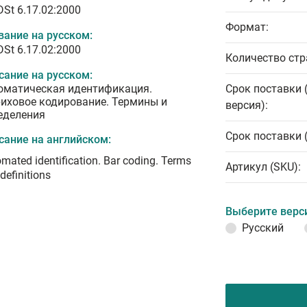
DSt 6.17.02:2000
Формат:
вание на русском:
DSt 6.17.02:2000
Количество стр
сание на русском:
оматическая идентификация.
Срок поставки 
иховое кодирование. Термины и
версия):
еделения
Срок поставки 
сание на английском:
mated identification. Bar coding. Terms
Артикул (SKU):
definitions
Выберите верс
Русский