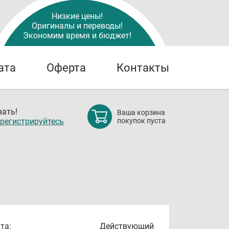
Низкие цены!
Оригиналы и переводы!
Экономим время и бюджет!
ата
Оферта
Контакты
ать!
Ваша корзина
регистрируйтесь
покупок пуста
та:
Действующий