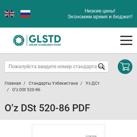
Низкие цены!
Экономим время и бюджет!
Главная
Стандарты Узбекистана
Уз ДСт
O’z DSt 520-86
O’z DSt 520-86 PDF