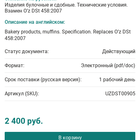
Изделия булочные и сдобные. Технические условия.
Взамен O’z DSt 458:2007
Описание на английском:
Bakery products, muffins. Specification. Replaces O’z DSt
458:2007
Статус документа:
Действующий
Формат:
Электронный (pdf/doc)
Срок поставки (русская версия):
1 рабочий день
Артикул (SKU):
UZDST00905
2 400 руб.
В корзину