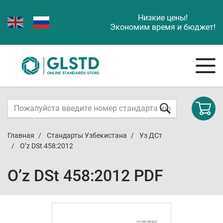
Низкие цены!
Экономим время и бюджет!
Главная
Стандарты Узбекистана
Уз ДСт
O’z DSt 458:2012
O’z DSt 458:2012 PDF