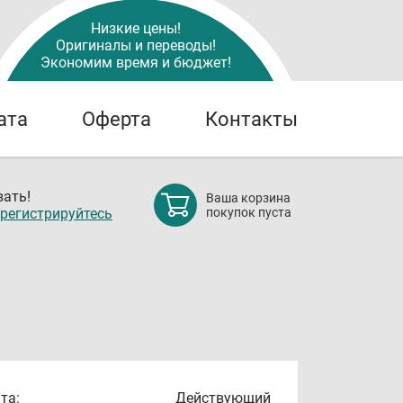
Низкие цены!
Оригиналы и переводы!
Экономим время и бюджет!
ата
Оферта
Контакты
ать!
Ваша корзина
регистрируйтесь
покупок пуста
та:
Действующий