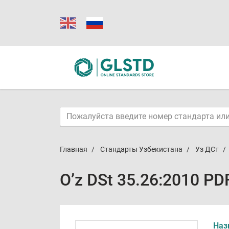
Главная
Стандарты Узбекистана
Уз ДСт
O’z DSt 35.26:2010 PD
Наз