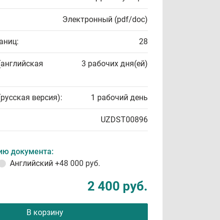
Электронный (pdf/doc)
аниц:
28
(английская
3 рабочих дня(ей)
(русская версия):
1 рабочий день
UZDST00896
ию документа:
Английский
+48 000 руб.
2 400 руб.
В корзину