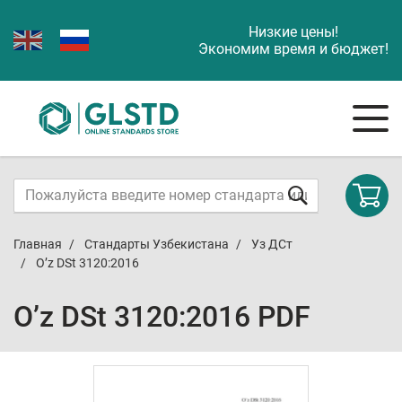
Низкие цены!
Экономим время и бюджет!
Главная
Стандарты Узбекистана
Уз ДСт
O’z DSt 3120:2016
O’z DSt 3120:2016 PDF