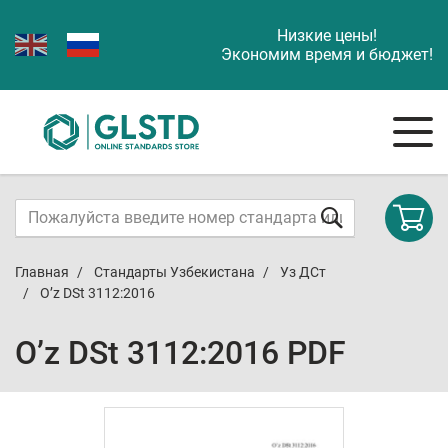
Низкие цены!
Экономим время и бюджет!
Главная
Стандарты Узбекистана
Уз ДСт
O’z DSt 3112:2016
O’z DSt 3112:2016 PDF