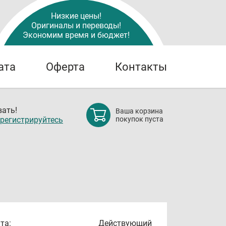
Низкие цены!
Оригиналы и переводы!
Экономим время и бюджет!
ата
Оферта
Контакты
ать!
Ваша корзина
регистрируйтесь
покупок пуста
та:
Действующий