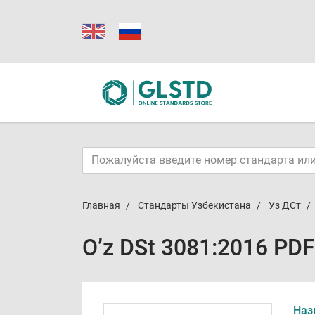
Главная
Стандарты Узбекистана
Уз ДСт
O’z DSt 3081:2016 PDF
Наз