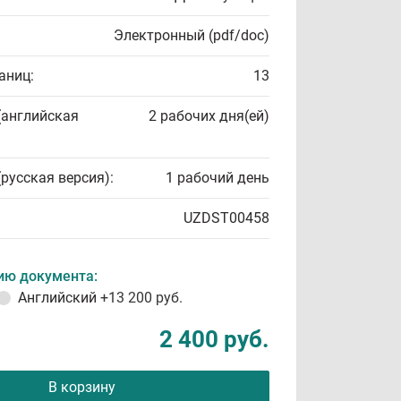
Электронный (pdf/doc)
аниц:
13
(английская
2 рабочих дня(ей)
(русская версия):
1 рабочий день
UZDST00458
ию документа:
Английский
+13 200 руб.
2 400 руб.
В корзину