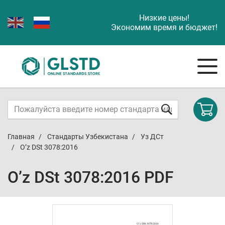
Низкие цены!
Экономим время и бюджет!
Главная
Стандарты Узбекистана
Уз ДСт
O’z DSt 3078:2016
O’z DSt 3078:2016 PDF