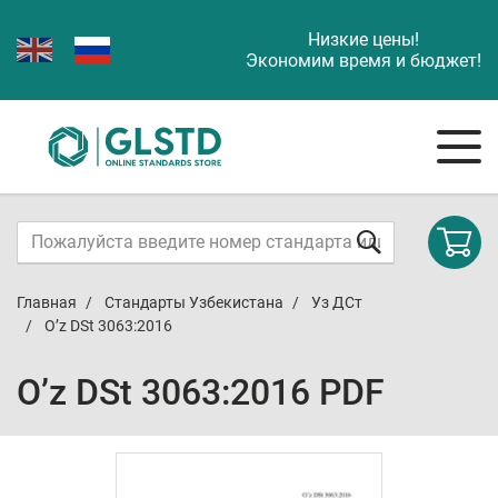
Низкие цены!
Экономим время и бюджет!
Главная
Стандарты Узбекистана
Уз ДСт
O’z DSt 3063:2016
O’z DSt 3063:2016 PDF