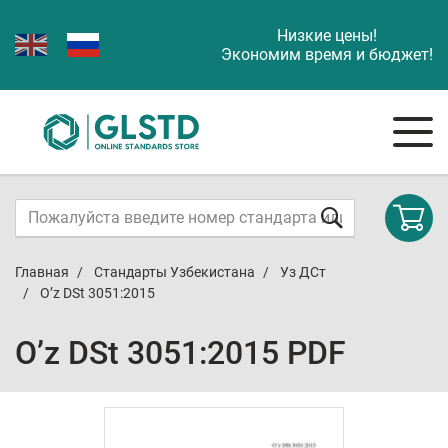
Низкие цены!
Экономим время и бюджет!
Главная
Стандарты Узбекистана
Уз ДСт
O’z DSt 3051:2015
O’z DSt 3051:2015 PDF