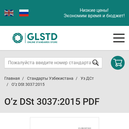
Низкие цены!
Экономим время и бюджет!
Главная
Стандарты Узбекистана
Уз ДСт
O’z DSt 3037:2015
O’z DSt 3037:2015 PDF