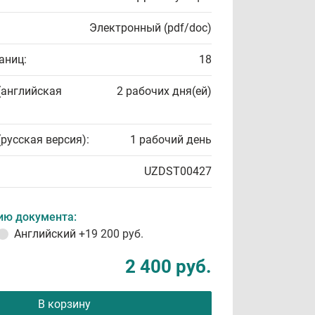
Электронный (pdf/doc)
аниц:
18
(английская
2 рабочих дня(ей)
(русская версия):
1 рабочий день
UZDST00427
ию документа:
Английский
+19 200 руб.
2 400 руб.
В корзину