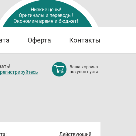
Низкие цены!
Оригиналы и переводы!
Экономим время и бюджет!
ата
Оферта
Контакты
ать!
Ваша корзина
регистрируйтесь
покупок пуста
та:
Действующий