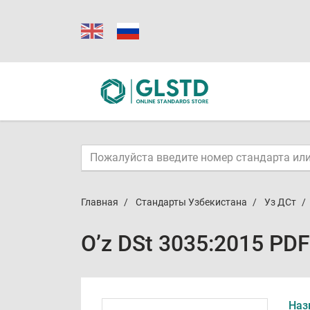
Главная
Стандарты Узбекистана
Уз ДСт
O’z DSt 3035:2015 PDF
Наз