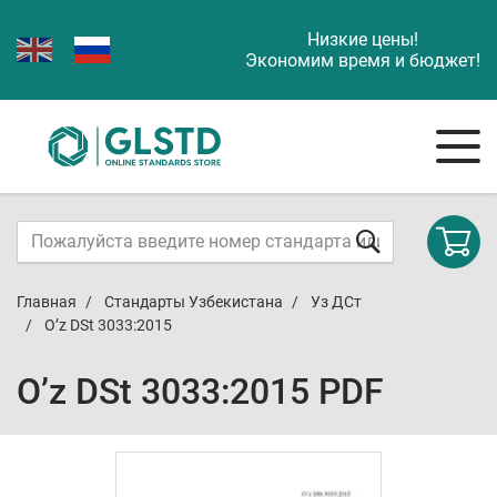
Низкие цены!
Экономим время и бюджет!
Главная
Стандарты Узбекистана
Уз ДСт
O’z DSt 3033:2015
O’z DSt 3033:2015 PDF