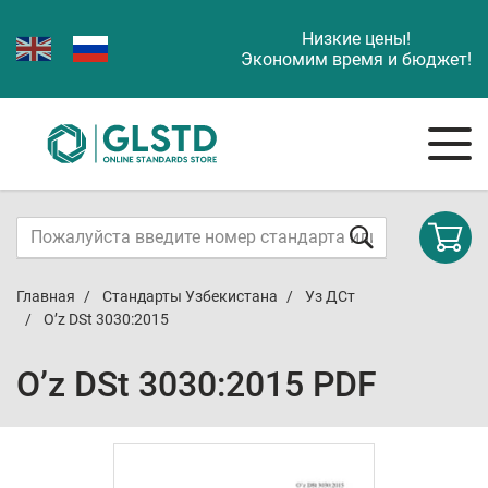
Низкие цены!
Экономим время и бюджет!
Главная
Стандарты Узбекистана
Уз ДСт
O’z DSt 3030:2015
O’z DSt 3030:2015 PDF