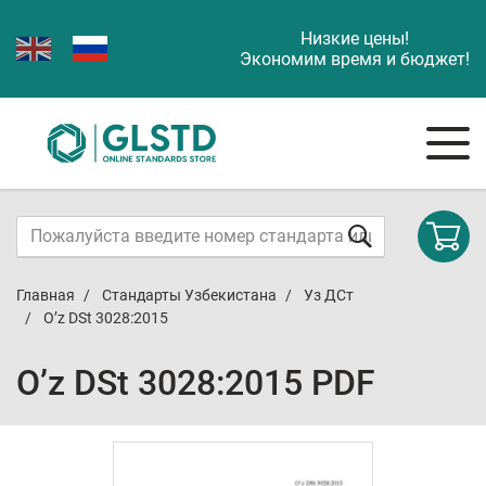
Низкие цены!
Экономим время и бюджет!
Главная
Стандарты Узбекистана
Уз ДСт
O’z DSt 3028:2015
O’z DSt 3028:2015 PDF