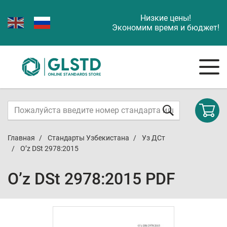
Низкие цены!
Экономим время и бюджет!
Главная
Стандарты Узбекистана
Уз ДСт
O’z DSt 2978:2015
O’z DSt 2978:2015 PDF