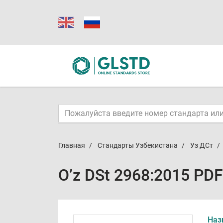
Главная
Стандарты Узбекистана
Уз ДСт
O’z DSt 2968:2015 PDF
Наз