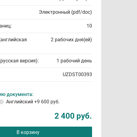
Электронный (pdf/doc)
аниц:
10
(английская
2 рабочих дня(ей)
(русская версия):
1 рабочий день
UZDST00393
ию документа:
Английский
+9 600 руб.
2 400 руб.
В корзину