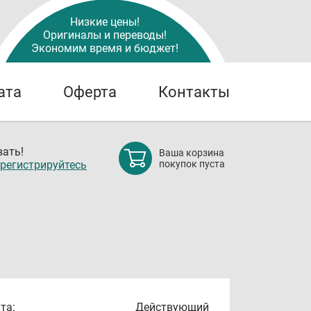
Низкие цены!
Оригиналы и переводы!
Экономим время и бюджет!
ата
Оферта
Контакты
ать!
Ваша корзина
регистрируйтесь
покупок пуста
та:
Действующий