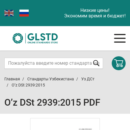
Низкие цены!
Экономим время и бюджет!
Главная
Стандарты Узбекистана
Уз ДСт
O’z DSt 2939:2015
O’z DSt 2939:2015 PDF