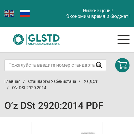
Низкие цены!
Экономим время и бюджет!
Главная
Стандарты Узбекистана
Уз ДСт
O’z DSt 2920:2014
O’z DSt 2920:2014 PDF