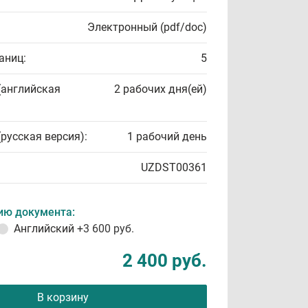
Электронный (pdf/doc)
аниц:
5
(английская
2 рабочих дня(ей)
(русская версия):
1 рабочий день
UZDST00361
ию документа:
Английский
+3 600 руб.
2 400 руб.
В корзину