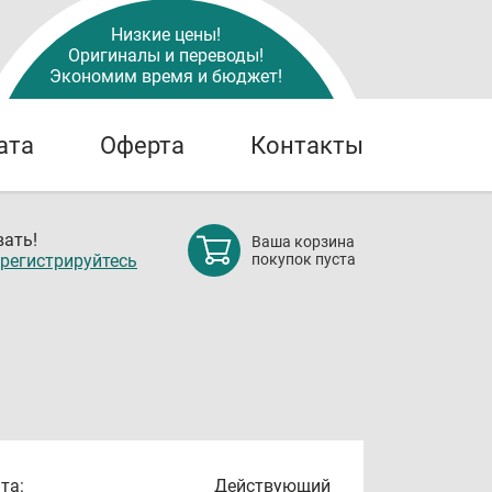
Низкие цены!
Оригиналы и переводы!
Экономим время и бюджет!
ата
Оферта
Контакты
ать!
Ваша корзина
регистрируйтесь
покупок пуста
та:
Действующий