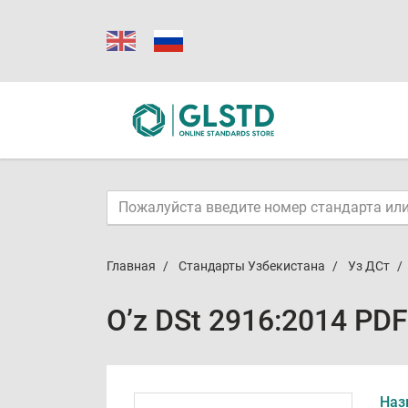
Главная
Стандарты Узбекистана
Уз ДСт
O’z DSt 2916:2014 PDF
Наз