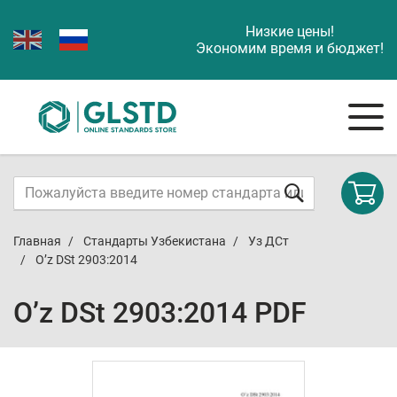
Низкие цены!
Экономим время и бюджет!
Главная
Стандарты Узбекистана
Уз ДСт
O’z DSt 2903:2014
O’z DSt 2903:2014 PDF