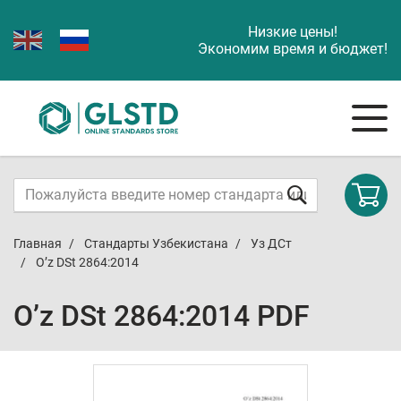
Низкие цены!
Экономим время и бюджет!
Главная
Стандарты Узбекистана
Уз ДСт
O’z DSt 2864:2014
O’z DSt 2864:2014 PDF