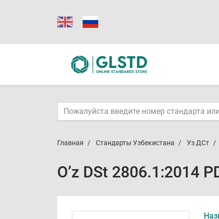
Главная
Стандарты Узбекистана
Уз ДСт
O’z DSt 2806.1:2014 P
Наз