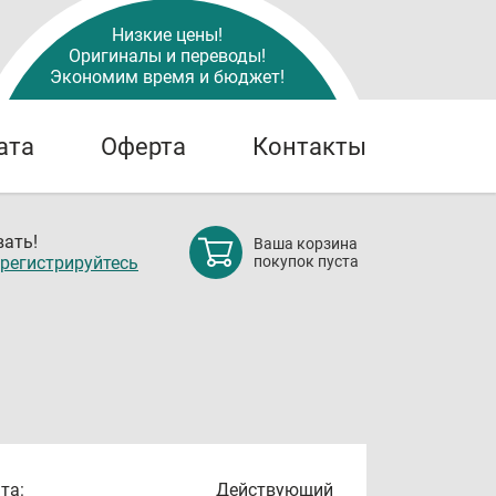
Низкие цены!
Оригиналы и переводы!
Экономим время и бюджет!
ата
Оферта
Контакты
ать!
Ваша корзина
регистрируйтесь
покупок пуста
та:
Действующий