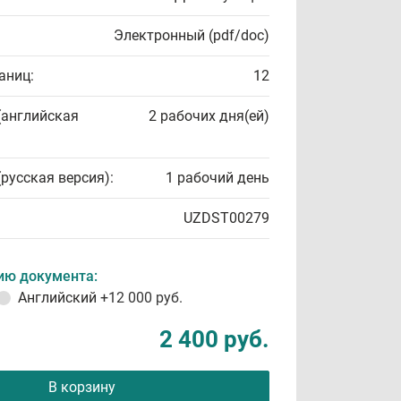
Электронный (pdf/doc)
аниц:
12
(английская
2 рабочих дня(ей)
(русская версия):
1 рабочий день
UZDST00279
ию документа:
Английский
+12 000 руб.
2 400 руб.
В корзину