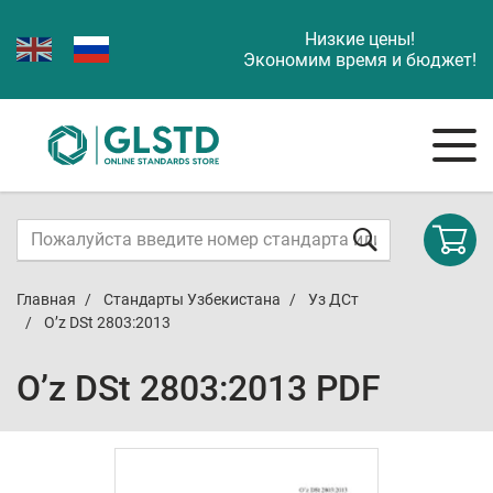
Низкие цены!
Экономим время и бюджет!
Главная
Стандарты Узбекистана
Уз ДСт
O’z DSt 2803:2013
O’z DSt 2803:2013 PDF