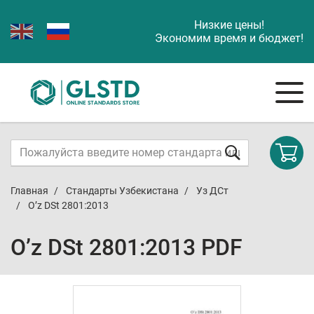
Низкие цены!
Экономим время и бюджет!
Главная
Стандарты Узбекистана
Уз ДСт
O’z DSt 2801:2013
O’z DSt 2801:2013 PDF