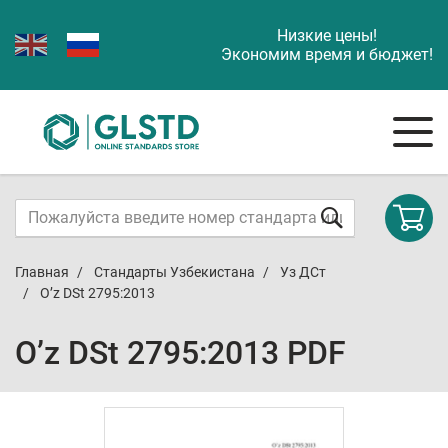
Низкие цены!
Экономим время и бюджет!
Главная
Стандарты Узбекистана
Уз ДСт
O’z DSt 2795:2013
O’z DSt 2795:2013 PDF