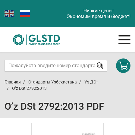
Низкие цены!
Экономим время и бюджет!
Главная
Стандарты Узбекистана
Уз ДСт
O’z DSt 2792:2013
O’z DSt 2792:2013 PDF