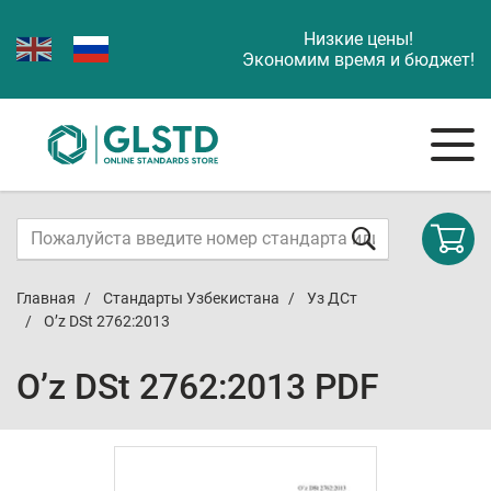
Низкие цены!
Экономим время и бюджет!
Главная
Стандарты Узбекистана
Уз ДСт
O’z DSt 2762:2013
O’z DSt 2762:2013 PDF