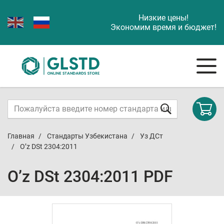
Низкие цены!
Экономим время и бюджет!
Главная
Стандарты Узбекистана
Уз ДСт
O’z DSt 2304:2011
O’z DSt 2304:2011 PDF