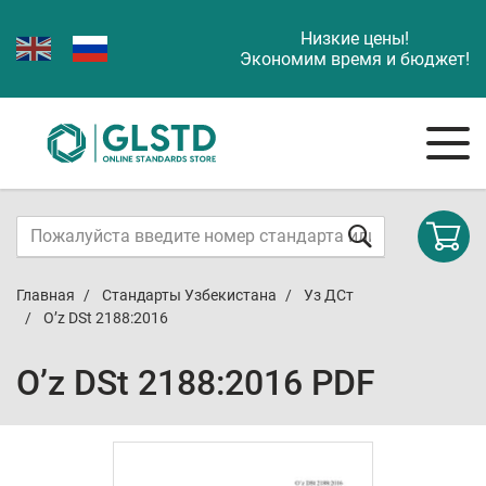
Низкие цены!
Экономим время и бюджет!
Главная
Стандарты Узбекистана
Уз ДСт
O’z DSt 2188:2016
O’z DSt 2188:2016 PDF