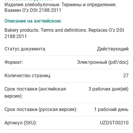
Изделия хлебобулочные. Термины и определения.
Взамен O’z DSt 2188:2011
Описание на английском:
Bakery products. Terms and definitions. Replaces O’z DSt
2188:2011
Статус документа:
Действующий
Формат:
Электронный (pdf/doc)
Количество страниц:
27
Срок поставки (английская
3 рабочих дня(ей)
версия):
Срок поставки (русская версия):
1 рабочий день
Артикул (SKU):
UZDST00210