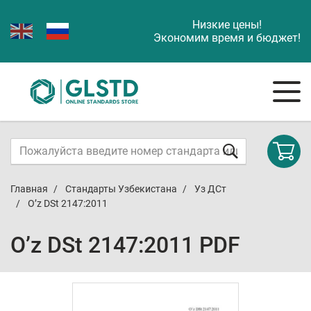
Низкие цены!
Экономим время и бюджет!
Главная
Стандарты Узбекистана
Уз ДСт
O’z DSt 2147:2011
O’z DSt 2147:2011 PDF