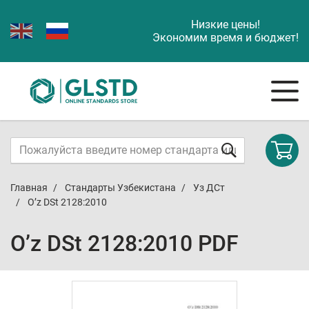
Низкие цены!
Экономим время и бюджет!
Главная
Стандарты Узбекистана
Уз ДСт
O’z DSt 2128:2010
O’z DSt 2128:2010 PDF