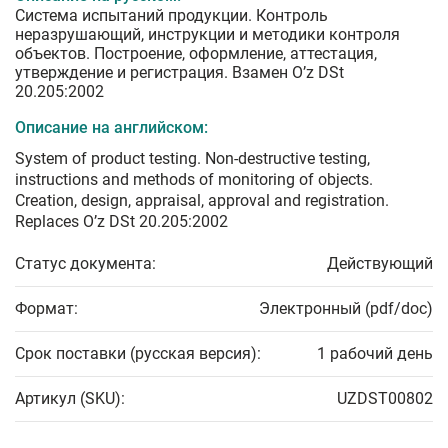
Система испытаний продукции. Контроль
неразрушающий, инструкции и методики контроля
объектов. Построение, оформление, аттестация,
утверждение и регистрация. Взамен O’z DSt
20.205:2002
Описание на английском:
System of product testing. Non-destructive testing,
instructions and methods of monitoring of objects.
Creation, design, appraisal, approval and registration.
Replaces O’z DSt 20.205:2002
Статус документа:
Действующий
Формат:
Электронный (pdf/doc)
Срок поставки (русская версия):
1 рабочий день
Артикул (SKU):
UZDST00802