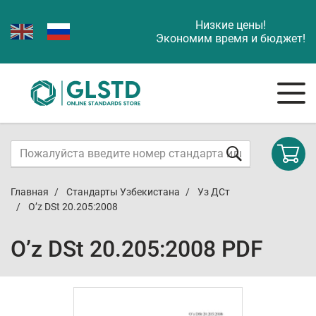
Низкие цены!
Экономим время и бюджет!
Главная
Стандарты Узбекистана
Уз ДСт
O’z DSt 20.205:2008
O’z DSt 20.205:2008 PDF