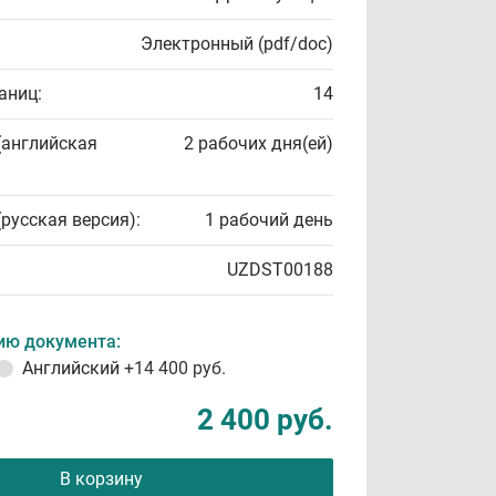
Электронный (pdf/doc)
аниц:
14
(английская
2 рабочих дня(ей)
(русская версия):
1 рабочий день
UZDST00188
ию документа:
Английский
+14 400 руб.
2 400 руб.
В корзину