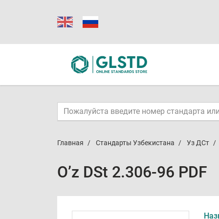
Главная
Стандарты Узбекистана
Уз ДСт
O’z DSt 2.306-96 PDF
Наз