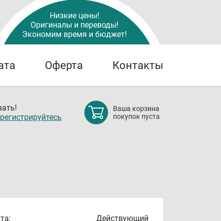
Низкие цены!
Оригиналы и переводы!
Экономим время и бюджет!
ата
Оферта
Контакты
ать!
Ваша корзина
регистрируйтесь
покупок пуста
та:
Действующий