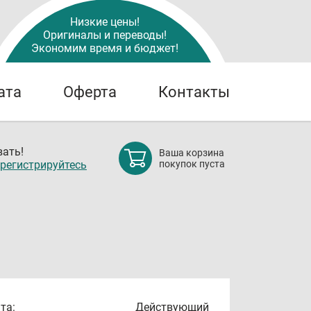
Низкие цены!
Оригиналы и переводы!
Экономим время и бюджет!
ата
Оферта
Контакты
ать!
Ваша корзина
регистрируйтесь
покупок пуста
та:
Действующий