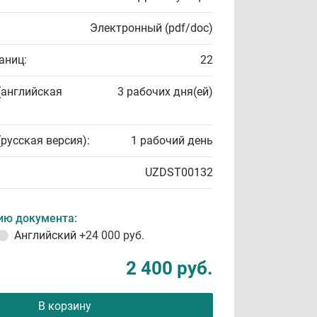
Электронный (pdf/doc)
аниц:
22
(английская
3 рабочих дня(ей)
(русская версия):
1 рабочий день
UZDST00132
ию документа:
Английский
+24 000 руб.
2 400 руб.
В корзину