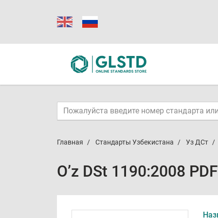
Главная
Стандарты Узбекистана
Уз ДСт
O’z DSt 1190:2008 PDF
Наз