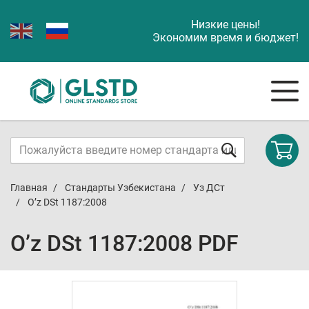
Низкие цены!
Экономим время и бюджет!
Главная
Стандарты Узбекистана
Уз ДСт
O’z DSt 1187:2008
O’z DSt 1187:2008 PDF