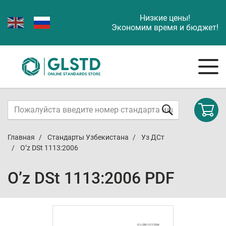
Низкие цены!
Экономим время и бюджет!
Главная
Стандарты Узбекистана
Уз ДСт
O’z DSt 1113:2006
O’z DSt 1113:2006 PDF