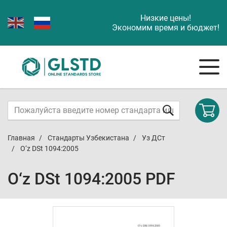
Низкие цены!
Экономим время и бюджет!
Главная
Стандарты Узбекистана
Уз ДСт
O‘z DSt 1094:2005
O‘z DSt 1094:2005 PDF