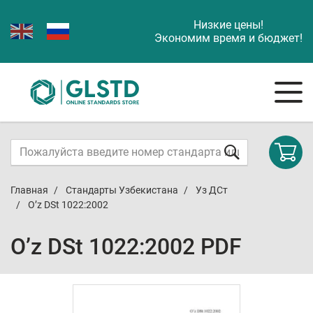
Низкие цены!
Экономим время и бюджет!
Главная
Стандарты Узбекистана
Уз ДСт
O’z DSt 1022:2002
O’z DSt 1022:2002 PDF