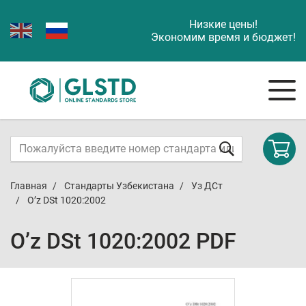
Низкие цены!
Экономим время и бюджет!
Главная
Стандарты Узбекистана
Уз ДСт
O’z DSt 1020:2002
O’z DSt 1020:2002 PDF