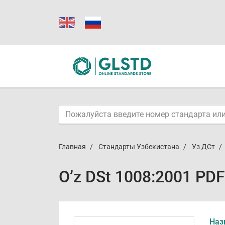
Главная
Стандарты Узбекистана
Уз ДСт
O’z DSt 1008:2001 PDF
Наз