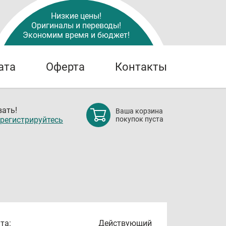
Низкие цены!
Оригиналы и переводы!
Экономим время и бюджет!
ата
Оферта
Контакты
ать!
Ваша корзина
регистрируйтесь
покупок пуста
та:
Действующий