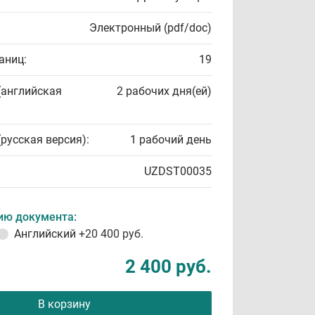
Электронный (pdf/doc)
аниц:
19
(английская
2 рабочих дня(ей)
(русская версия):
1 рабочий день
UZDST00035
ию документа:
Английский
+20 400 руб.
2 400 руб.
В корзину