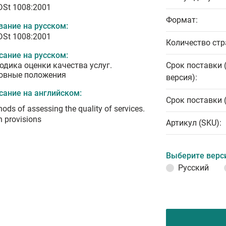
 DSt 1008:2001
Формат:
вание на русском:
 DSt 1008:2001
Количество стр
сание на русском:
одика оценки качества услуг.
Срок поставки 
овные положения
версия):
сание на английском:
Срок поставки 
ods of assessing the quality of services.
 provisions
Артикул (SKU):
Выберите верс
Русский