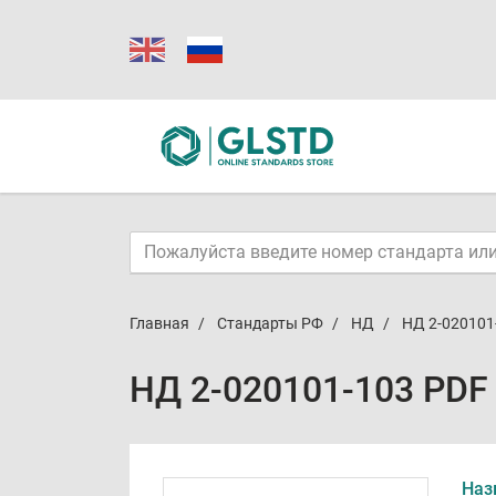
Главная
Стандарты РФ
НД
НД 2-020101
НД 2-020101-103 PDF
Наз