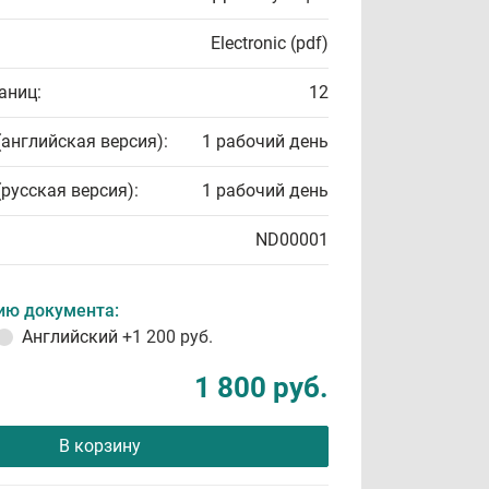
Electronic (pdf)
аниц:
12
(английская версия):
1 рабочий день
(русская версия):
1 рабочий день
ND00001
ию документа:
Английский
+1 200 руб.
1 800 руб.
В корзину