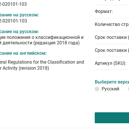
2-020101-103
Формат:
вание на русском:
2-020101-103
Количество стр
сание на русском:
ие положения о классификационной и
Срок поставки 
й деятельности (редакция 2018 года)
Срок поставки 
сание на английском:
ral Regulations for the Classification and
Артикул (SKU):
r Activity (revision 2018)
Выберите верс
Русский