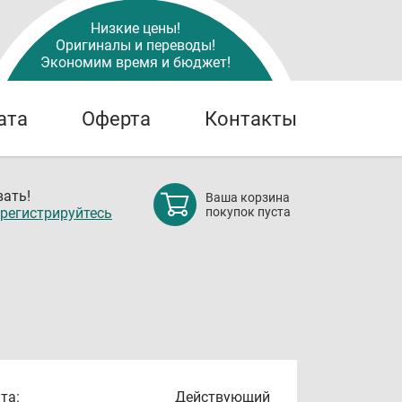
Низкие цены!
Оригиналы и переводы!
Экономим время и бюджет!
ата
Оферта
Контакты
ать!
Ваша корзина
регистрируйтесь
покупок пуста
та:
Действующий